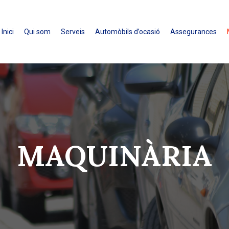
Inici
Qui som
Serveis
Automòbils d’ocasió
Assegurances
MAQUINÀRIA