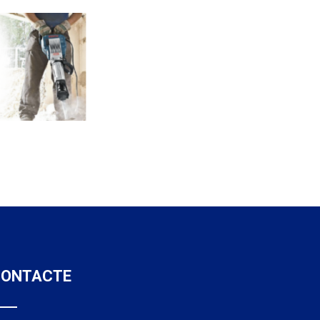
CONTACTE