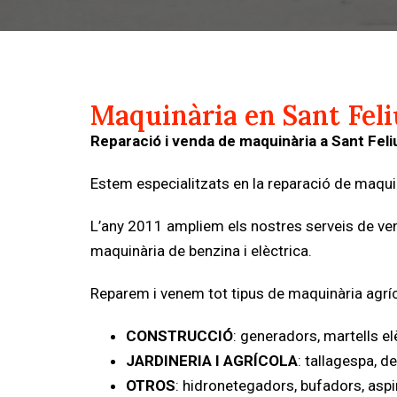
Maquinària en Sant Feli
Reparació i venda de maquinària a Sant Fel
Estem especialitzats en la reparació de maquin
L’any 2011 ampliem els nostres serveis de vend
maquinària de benzina i elèctrica.
Reparem i venem tot tipus de maquinària agríc
CONSTRUCCIÓ
: generadors, martells e
JARDINERIA I AGRÍCOLA
: tallagespa, 
OTROS
: hidronetegadors, bufadors, asp