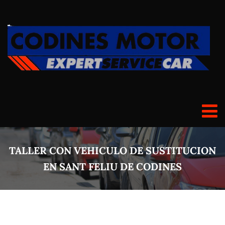
TALLER CON VEHICULO DE SUSTITUCION
EN SANT FELIU DE CODINES